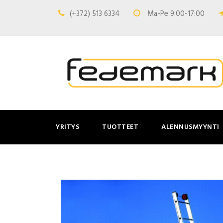
(+372) 513 6334
Ma-Pe 9:00-17:00
YRITYS
TUOTTEET
ALENNUSMYYNTI