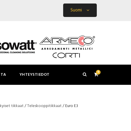
Suomi
0
ITA
YHTEYSTIEDOT
kyiset tikkaat
/
Teleskooppitikkaat
/ Euro E3