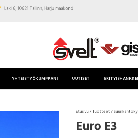
Laki 6, 10621 Tallinn, Harju maakond
YHTEISTYÖKUMPPANI
UUTISET
ERITYISHANKKE
Etusivu
/
Tuotteet
/
Suurikantoky
Euro E3