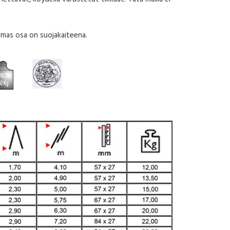
lmas osa on suojakaiteena.