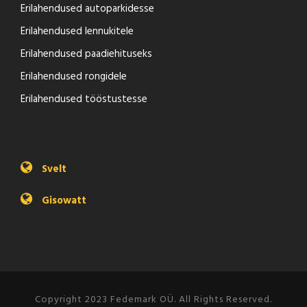
Erilahendused autoparkidesse
Erilahendused lennukitele
Erilahendused paadiehituseks
Erilahendused rongidele
Erilahendused tööstustesse
Svelt
Gisowatt
Copyright 2023 Fedemark OÜ. All Rights Reserved.